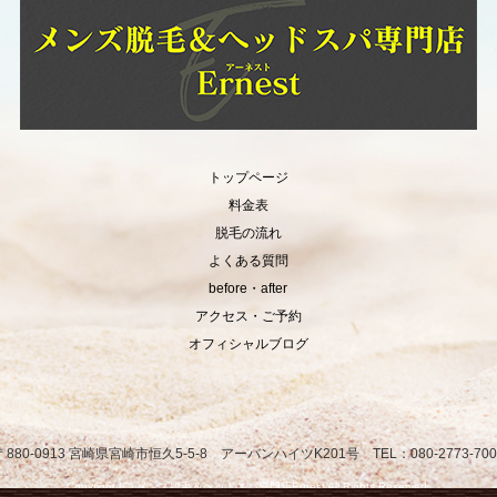
トップページ
料金表
脱毛の流れ
よくある質問
before・after
アクセス・ご予約
オフィシャルブログ
〒880-0913 宮崎県宮崎市恒久5-5-8 アーバンハイツK201号 TEL：080-2773-700
Copyright (C) メンズ脱毛＆ヘッドスパ専門店Ernest All Rights Reserved.