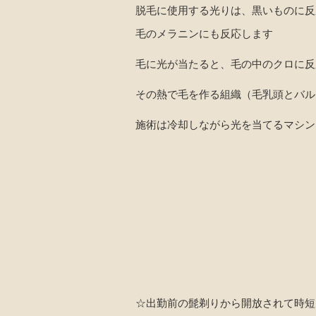
脱毛に使用する光りは、黒いものに反
毛のメラニンにも反応します
毛に光が当たると、毛の中のクロに反
その熱で毛を作る組織（毛乳頭とバル
施術は冷却しながら光を当てるマシン
☆出勤前の髭剃りから開放されて時短