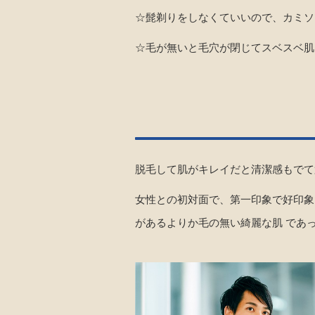
☆髭剃りをしなくていいので、カミソ
☆毛が無いと毛穴が閉じてスベスベ肌
脱毛して肌がキレイだと清潔感もでて
女性との初対面で、第一印象で好印象
があるよりか毛の無い綺麗な肌 であ