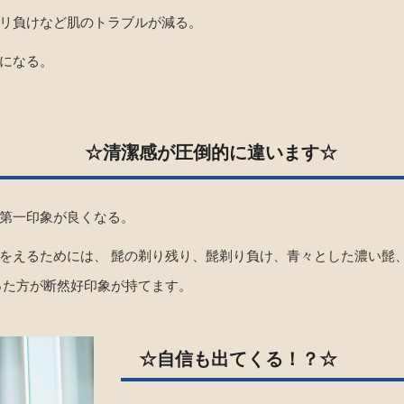
リ負けなど肌のトラブルが減る。
になる。
☆清潔感が圧倒的に違います☆
第一印象が良くなる。
をえるためには、 髭の剃り残り、髭剃り負け、青々とした濃い髭
った方が断然好印象が持てます。
☆自信も出てくる！？☆