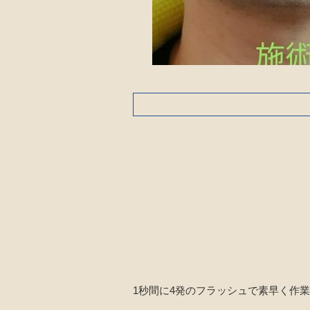
1秒間に4発のフラッシュで素早く作