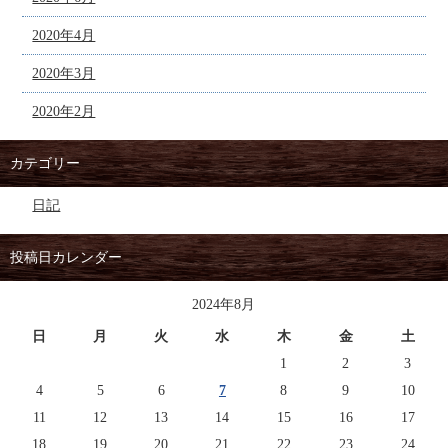
2020年4月
2020年3月
2020年2月
カテゴリー
日記
投稿日カレンダー
2024年8月
日
月
火
水
木
金
土
1
2
3
4
5
6
7
8
9
10
11
12
13
14
15
16
17
18
19
20
21
22
23
24