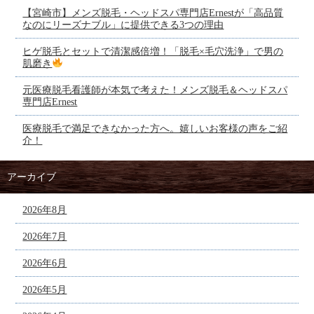
【宮崎市】メンズ脱毛・ヘッドスパ専門店Ernestが「高品質
なのにリーズナブル」に提供できる3つの理由
ヒゲ脱毛とセットで清潔感倍増！「脱毛×毛穴洗浄」で男の
肌磨き
元医療脱毛看護師が本気で考えた！メンズ脱毛＆ヘッドスパ
専門店Ernest
医療脱毛で満足できなかった方へ。嬉しいお客様の声をご紹
介！
アーカイブ
2026年8月
2026年7月
2026年6月
2026年5月