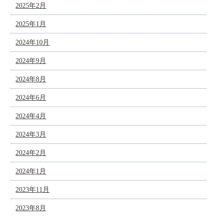
2025年2月
2025年1月
2024年10月
2024年9月
2024年8月
2024年6月
2024年4月
2024年3月
2024年2月
2024年1月
2023年11月
2023年8月