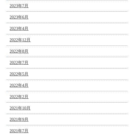
2023年7月
2023年6月
2023年4月
2022年12月
2022年8月
2022年7月
2022年5月
2022年4月
2022年2月
2021年10月
2021年9月
2021年7月