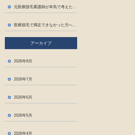
元医療脱毛看護師が本気で考えた！メンズ脱毛＆ヘッドスパ専門店Ernest
医療脱毛で満足できなかった方へ。嬉しいお客様の声をご紹介！
アーカイブ
2026年8月
2026年7月
2026年6月
2026年5月
2026年4月