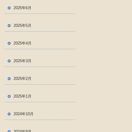
2025年6月
2025年5月
2025年4月
2025年3月
2025年2月
2025年1月
2024年10月
2024年9月