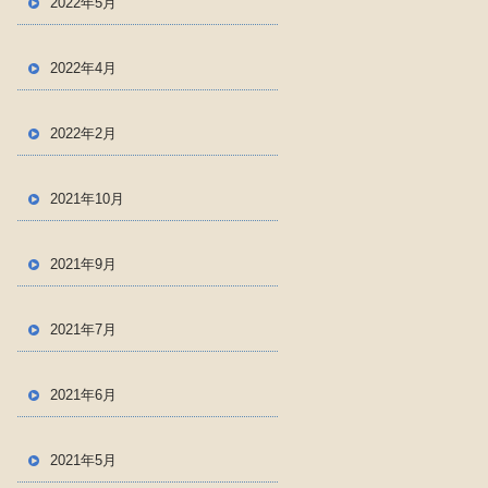
2022年5月
2022年4月
2022年2月
2021年10月
2021年9月
2021年7月
2021年6月
2021年5月