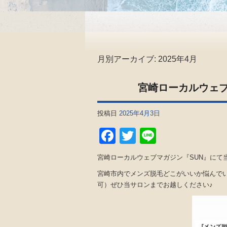
月別アーカイブ:
2025年4月
宮崎ローカルウェブ
投稿日
2025年4月3日
Facebook
Twitter
Line
宮崎ローカルウェブマガジン『SUN』にて
宮崎市内でメンズ脱毛どこがいいか悩んで
可）ぜひ当サロンまでお越しください♪