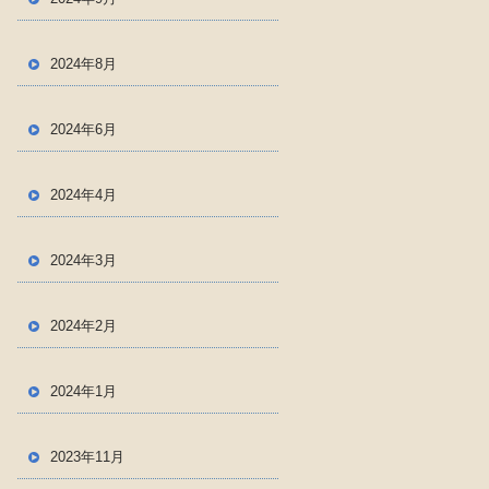
2024年8月
2024年6月
2024年4月
2024年3月
2024年2月
2024年1月
2023年11月