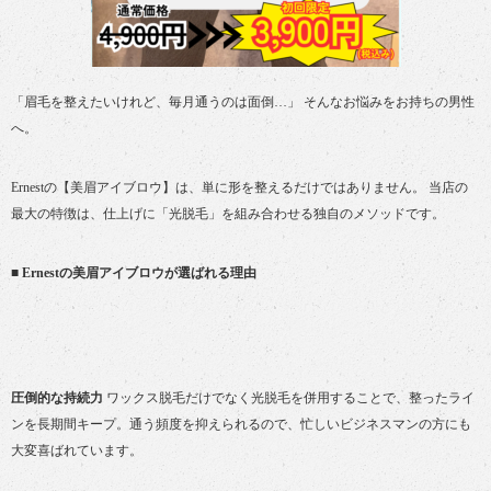
「眉毛を整えたいけれど、毎月通うのは面倒…」 そんなお悩みをお持ちの男性
へ。
Ernestの【美眉アイブロウ】は、単に形を整えるだけではありません。 当店の
最大の特徴は、仕上げに「光脱毛」を組み合わせる独自のメソッドです。
■ Ernestの美眉アイブロウが選ばれる理由
圧倒的な持続力
ワックス脱毛だけでなく光脱毛を併用することで、整ったライ
ンを長期間キープ。通う頻度を抑えられるので、忙しいビジネスマンの方にも
大変喜ばれています。