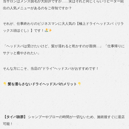
当サロンはメンズ脱毛が大好評ですが……実はそれと同じくらいリピーター続
出の人気メニューがあるのをご存知ですか？
それが、仕事終わりのビジネスマンに大人気の【極上ドライヘッドスパ（リラ
ックス頭ほぐし）】です！
「ヘッドスパは受けたいけど、髪が濡れると乾かすのが面倒…」 「仕事帰りに
サクッと癒やされたい」
そんな方にこそ、当店の“ドライ”ヘッドスパがおすすめです！
髪を濡らさないドライヘッドスパのメリット
【タイパ抜群】
シャンプーやブローの時間が一切ないため、施術後すぐに退店
可能！