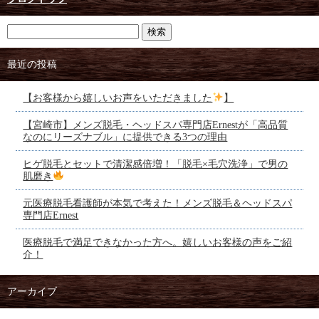
最近の投稿
【お客様から嬉しいお声をいただきました
】
【宮崎市】メンズ脱毛・ヘッドスパ専門店Ernestが「高品質
なのにリーズナブル」に提供できる3つの理由
ヒゲ脱毛とセットで清潔感倍増！「脱毛×毛穴洗浄」で男の
肌磨き
元医療脱毛看護師が本気で考えた！メンズ脱毛＆ヘッドスパ
専門店Ernest
医療脱毛で満足できなかった方へ。嬉しいお客様の声をご紹
介！
アーカイブ