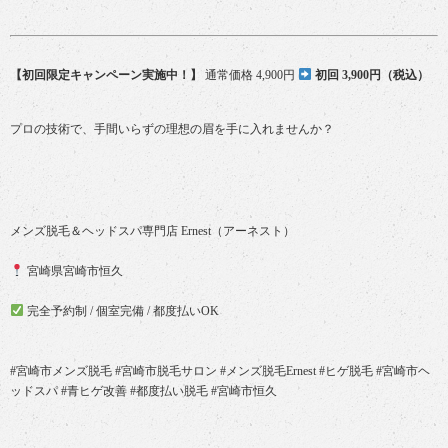
【初回限定キャンペーン実施中！】
通常価格 4,900円
初回 3,900円（税込）
プロの技術で、手間いらずの理想の眉を手に入れませんか？
メンズ脱毛＆ヘッドスパ専門店 Ernest（アーネスト）
宮崎県宮崎市恒久
完全予約制 / 個室完備 / 都度払いOK
#宮崎市メンズ脱毛 #宮崎市脱毛サロン #メンズ脱毛Ernest #ヒゲ脱毛 #宮崎市ヘ
ッドスパ #青ヒゲ改善 #都度払い脱毛 #宮崎市恒久