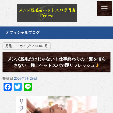
オフィシャルブログ
月別アーカイブ:
2026年5月
メンズ脱毛だけじゃない！仕事終わりの「髪を濡ら
さない」極上ヘッドスパで即リフレッシュ
投稿日
2026年5月29日
Facebook
Twitter
Line