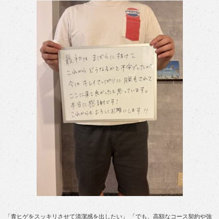
「青ヒゲをスッキリさせて清潔感を出したい」 「でも、高額なコース契約や強