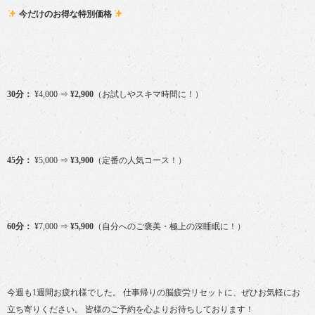
今だけのお得な特別価格
30分：
¥4,000 ⇒
¥2,900
（お試しやスキマ時間に！）
45分：
¥5,000 ⇒
¥3,900
（定番の人気コース！）
60分：
¥7,000 ⇒
¥5,900
（自分へのご褒美・極上の深睡眠に！）
今週も1週間お疲れ様でした。 仕事帰りの脳疲労リセットに、ぜひお気軽にお
立ち寄りください。 皆様のご予約を心よりお待ちしております！