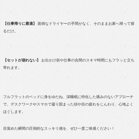
【仕事帰りに最適】
面倒なドライヤーの手間がなく、そのままお家へ帰って寝
るだけ。
【セットが崩れない】
お出かけ前や仕事の合間のスキマ時間にもフラッと立ち
寄れます。
フルフラットのベッドに身をゆだね、深睡眠に特化した痛みのないアプローチ
で、デスクワークやスマホで凝り固まった頭や目の疲れをじんわり、心地よく
ほぐします。
目覚めた瞬間の圧倒的なスッキリ感を、ぜひ一度ご体感ください！