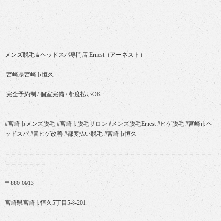
メンズ脱毛＆ヘッドスパ専門店 Ernest（アーネスト）
宮崎県宮崎市恒久
完全予約制 / 個室完備 / 都度払いOK
#宮崎市メンズ脱毛 #宮崎市脱毛サロン #メンズ脱毛Ernest #ヒゲ脱毛 #宮崎市ヘ
ッドスパ #青ヒゲ改善 #都度払い脱毛 #宮崎市恒久
＝＝＝＝＝＝＝＝＝＝＝＝＝＝＝＝＝＝＝＝＝＝＝＝＝＝＝＝＝＝＝＝＝＝＝
＝＝＝＝＝＝＝
〒880-0913
宮崎県宮崎市恒久5丁目5-8-201