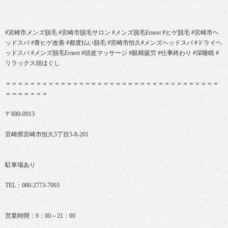
#宮崎市メンズ脱毛 #宮崎市脱毛サロン #メンズ脱毛Ernest #ヒゲ脱毛 #宮崎市ヘ
ッドスパ #青ヒゲ改善 #都度払い脱毛 #宮崎市恒久#メンズヘッドスパ #ドライヘ
ッドスパ #メンズ脱毛Ernest #頭皮マッサージ #眼精疲労 #仕事終わり #深睡眠 #
リラックス頭ほぐし
＝＝＝＝＝＝＝＝＝＝＝＝＝＝＝＝＝＝＝＝＝＝＝＝＝＝＝＝＝＝＝＝＝＝＝
＝＝＝＝＝＝＝
〒880-0913
宮崎県宮崎市恒久5丁目5-8-201
駐車場あり
TEL：080-2773-7003
営業時間：9：00～21：00