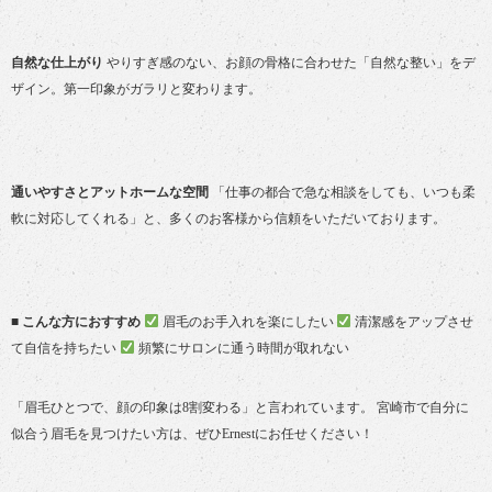
自然な仕上がり
やりすぎ感のない、お顔の骨格に合わせた「自然な整い」をデ
ザイン。第一印象がガラリと変わります。
通いやすさとアットホームな空間
「仕事の都合で急な相談をしても、いつも柔
軟に対応してくれる」と、多くのお客様から信頼をいただいております。
■ こんな方におすすめ
眉毛のお手入れを楽にしたい
清潔感をアップさせ
て自信を持ちたい
頻繁にサロンに通う時間が取れない
「眉毛ひとつで、顔の印象は8割変わる」と言われています。 宮崎市で自分に
似合う眉毛を見つけたい方は、ぜひErnestにお任せください！