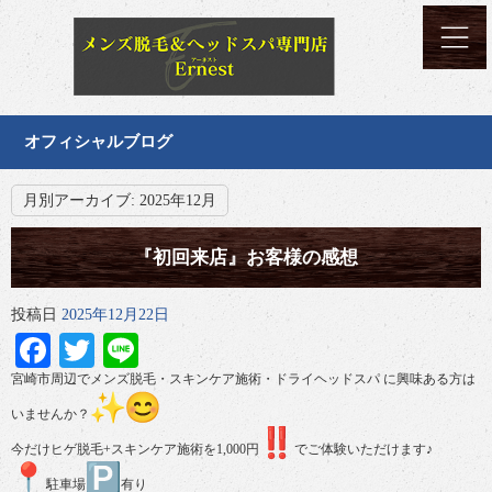
オフィシャルブログ
月別アーカイブ:
2025年12月
『初回来店』お客様の感想
投稿日
2025年12月22日
Facebook
Twitter
Line
宮崎市周辺でメンズ脱毛・スキンケア施術・ドライヘッドスパ に興味ある方は
いませんか？
今だけヒゲ脱毛+スキンケア施術を1,000円
でご体験いただけます♪
駐車場
有り