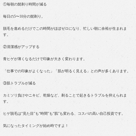
①毎朝の髭剃り時間が減る
毎日の5〜10分の髭剃り。
脱毛を進めるだけでこの時間がほぼゼロになり、
忙しい朝に余裕が生まれま
す。
②清潔感がアップする
青ヒゲが薄くなるだけで印象が大きく変わります。
「仕事での印象がよくなった」「肌が明るく見える」
との声が多くあります。
③肌トラブルが減る
カミソリ負けやニキビ、乾燥など、
剃ることで起きるトラブルを抑えられま
す。
ヒゲ脱毛は“見た目”も“時間”も“肌”も変わる、
コスパの高い自己投資です。
気になったタイミングが始め時ですよ！