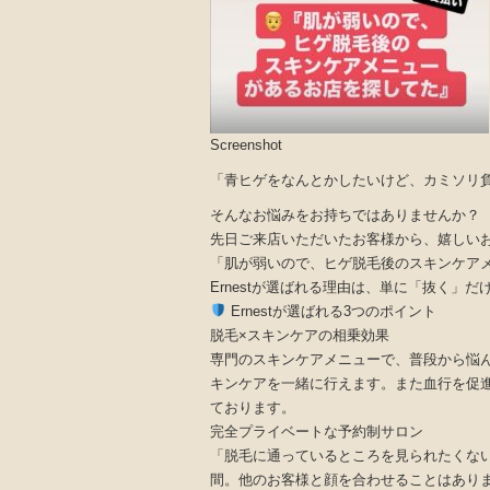
Screenshot
「青ヒゲをなんとかしたいけど、カミソリ
そんなお悩みをお持ちではありませんか？
先日ご来店いただいたお客様から、嬉しい
「肌が弱いので、ヒゲ脱毛後のスキンケア
Ernestが選ばれる理由は、単に「抜く」
Ernestが選ばれる3つのポイント
脱毛×スキンケアの相乗効果
専門のスキンケアメニューで、普段から悩
キンケアを一緒に行えます。また血行を促
ております。
完全プライベートな予約制サロン
「脱毛に通っているところを見られたくな
間。他のお客様と顔を合わせることはあり