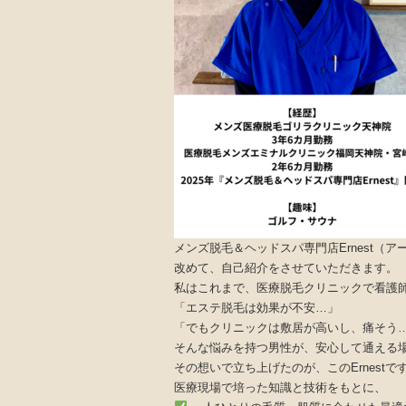
メンズ脱毛＆ヘッドスパ専門店Ernest（
改めて、自己紹介をさせていただきます。
私はこれまで、医療脱毛クリニックで看護
「エステ脱毛は効果が不安…」
「でもクリニックは敷居が高いし、痛そう
そんな悩みを持つ男性が、安心して通える
その想いで立ち上げたのが、このErnestで
医療現場で培った知識と技術をもとに、