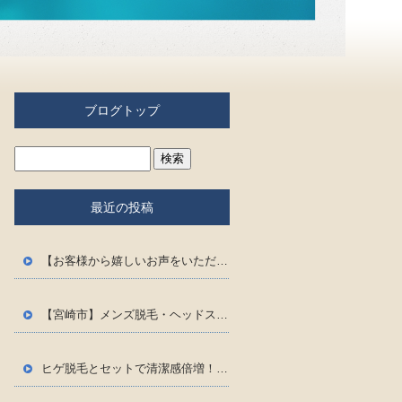
ブログトップ
最近の投稿
【お客様から嬉しいお声をいただきました
】
【宮崎市】メンズ脱毛・ヘッドスパ専門店Ernestが「高品質なのにリーズナブル」に提供できる3つの理由
ヒゲ脱毛とセットで清潔感倍増！「脱毛×毛穴洗浄」で男の肌磨き