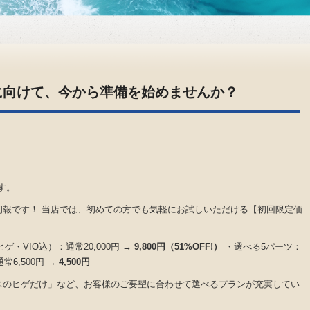
に向けて、今から準備を始めませんか？
す。
朗報です！ 当店では、初めての方でも気軽にお試しいただける【初回限定価
・VIO込）：通常20,000円 →
9,800円（51%OFF!）
・選べる5パーツ：
常6,500円 →
4,500円
スのヒゲだけ」など、お客様のご要望に合わせて選べるプランが充実してい