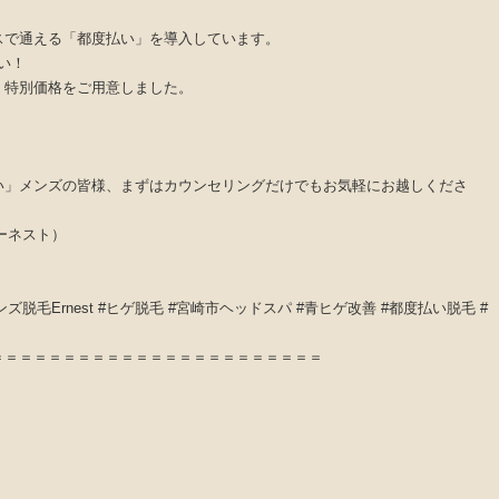
スで通える「都度払い」を導入しています。
い！
、特別価格をご用意しました。
い」メンズの皆様、まずはカウンセリングだけでもお気軽にお越しくださ
アーネスト）
ズ脱毛Ernest #ヒゲ脱毛 #宮崎市ヘッドスパ #青ヒゲ改善 #都度払い脱毛 #
＝＝＝＝＝＝＝＝＝＝＝＝＝＝＝＝＝＝＝＝＝＝＝