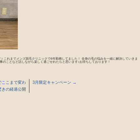
す♪ これまでメンズ脱毛クリニックで6年勤務してました！ 全身の毛の悩みを一緒に解決していきま
事のことなど話しながら楽しく過ごせれたらと思います♪お待ちしております！
でここまで変わ
3月限定キャンペーン
→
驚きの経過公開