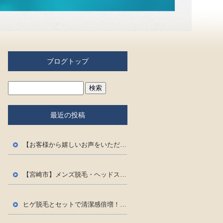
ブログトップ
最近の投稿
【お客様から嬉しいお声をいただきました
】
【宮崎市】メンズ脱毛・ヘッドスパ専門店Ernestが「高品質なのにリーズナブル」に提供できる3つの理由
ヒゲ脱毛とセットで清潔感倍増！「脱毛×毛穴洗浄」で男の肌磨き