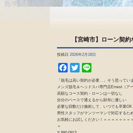
【宮崎市】ローン契約な
投稿日
2026年2月18日
Facebook
Twitter
Line
「脱毛は高い契約が必要…」そう思ってい
メンズ脱毛＆ヘッドスパ専門店Ernest（
高額なコース契約・ローンは一切なし
自分のペースで通えるから財布に優しい
必要な回数だけ施術して、いつでも卒業OK
男性スタッフがマンツーマンで対応するた
お気軽にお試しください！＝＝＝＝＝＝＝
＝
〒880-0913