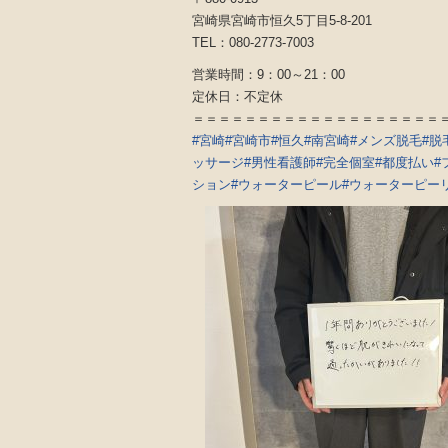
宮崎県宮崎市恒久5丁目5-8-201
TEL：080-2773-7003
営業時間：9：00～21：00
定休日：不定休
＝＝＝＝＝＝＝＝＝＝＝＝＝＝＝＝＝＝＝
#宮崎
#宮崎市
#恒久
#南宮崎
#メンズ脱毛
#脱
ッサージ
#男性看護師
#完全個室
#都度払い
#
ション
#ウォーターピール
#ウォーターピー